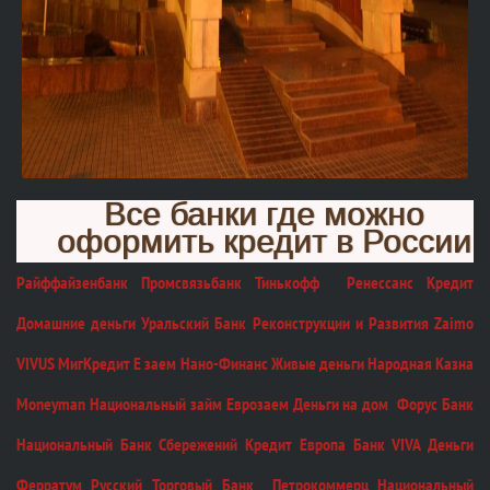
Все банки где можно
оформить кредит в России
Райффайзенбанк Промсвязьбанк Тинькофф Ренессанс Кредит
Домашние деньги Уральский Банк Реконструкции и Развития Zaimo
VIVUS МигКредит Е заем Нано-Финанс Живые деньги Народная Казна
Moneyman Национальный займ Еврозаем Деньги на дом Форус Банк
Национальный Банк Сбережений Кредит Европа Банк VIVA Деньги
Ферратум Русский Торговый Банк Петрокоммерц Национальный