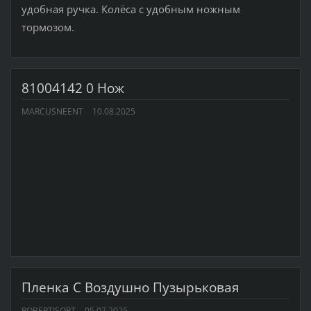
удобная ручка. Колёса с удобным ножным
тормозом.
81004142 0 Нож
MARCUSNEENT
10.08.2025
Пленка С Воздушно Пузырьковая
ROBERTISORT
05.07.2025