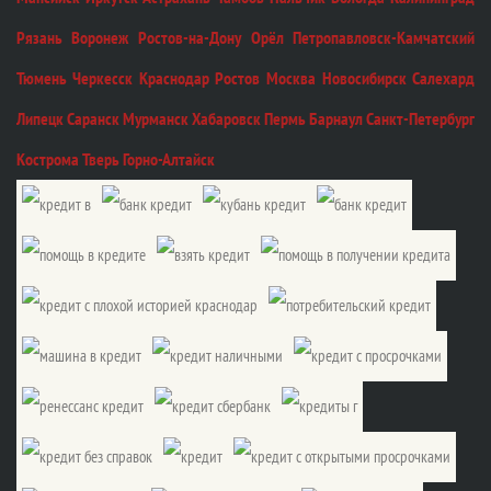
Рязань Воронеж Ростов-на-Дону Орёл Петропавловск-Камчатский
Тюмень Черкесск Краснодар Ростов Москва Новосибирск Салехард
Липецк Саранск Мурманск Хабаровск Пермь Барнаул Санкт-Петербург
Кострома Тверь Горно-Алтайск