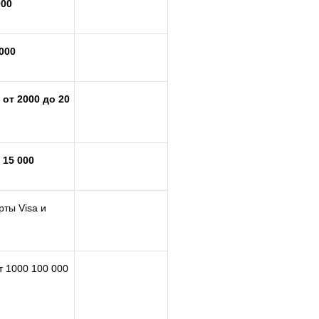
000
000
%
от 2000 до 20
 15 000
ты Visa и
т 1000 100 000