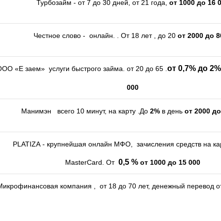
Турбозайм - от 7 до 30 дней, от 21 года,
от 1000 до 16 
Честное слово - онлайн. . От 18 лет , до 20
от 2000 до 8
от 0,7% до 2
ОО «Е заем» услуги быстрого займа. от 20 до 65
.
000
Манимэн всего 10 минут, на карту .До
2%
в день
от 2000 до
PLATIZA - крупнейшая онлайн МФО, зачисления средств на кар
0,5 %
MasterCard.
От
от 1000 до 15 000
Микрофинансовая компания , от 18 до 70 лет, денежный перевод о