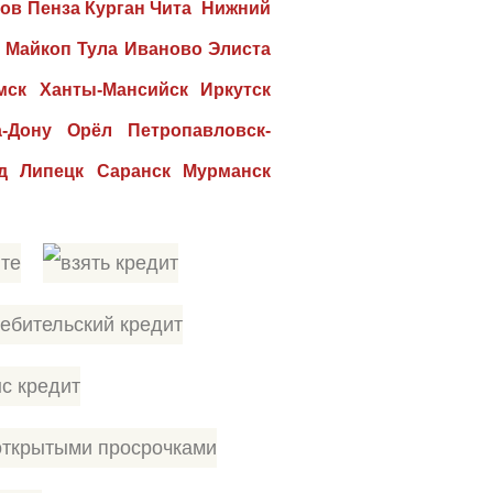
ов Пенза Курган Чита Нижний
 Майкоп Тула Иваново Элиста
мск Ханты-Мансийск Иркутск
-Дону Орёл Петропавловск-
д Липецк Саранск Мурманск