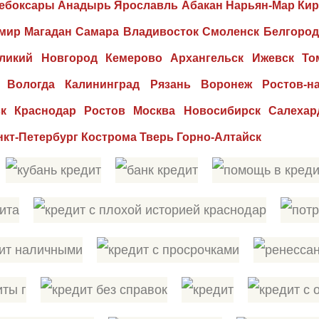
Чебоксары Анадырь Ярославль Абакан Нарьян-Мар Кир
мир Магадан Самара Владивосток Смоленск Белгород
ликий Новгород Кемерово Архангельск Ижевск То
 Вологда Калининград Рязань Воронеж Ростов-на
ск Краснодар Ростов Москва Новосибирск Салехар
кт-Петербург Кострома Тверь Горно-Алтайск