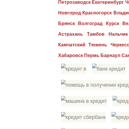
Петрозаводск Екатеринбург 
Новгород Красногорск Влади
Брянск Волгоград Курск Ве
Астрахань Тамбов Нальчик
Камчатский Тюмень Черкес
Хабаровск Пермь Барнаул Сан