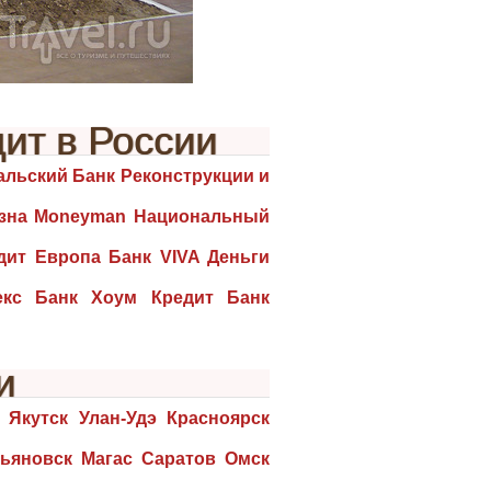
ит в России
льский Банк Реконструкции и
азна Moneyman Национальный
ит Европа Банк VIVA Деньги
кс Банк Хоум Кредит Банк
и
Якутск Улан-Удэ Красноярск
ьяновск Магас Саратов Омск