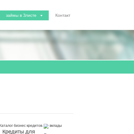
займы в Злисте
Контакт
Кредиты для