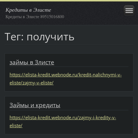
Кредиты в Элисте
Кредиты в Элисте 89515016800
Тег: получить
займы в Злисте
https://elista-kredit.webnode.ru/kredit-nalichnymi-v-
eliste/zajmy-v-eliste/
Займы и кредиты
https://elista-kredit.webnode.ru/zajmy-i-kredity-v-
eliste/