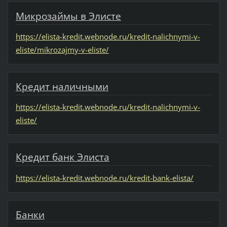
Микрозаймы в Элисте
https://elista-kredit.webnode.ru/kredit-nalichnymi-v-
eliste/mikrozajmy-v-eliste/
Кредит наличными
https://elista-kredit.webnode.ru/kredit-nalichnymi-v-
eliste/
Кредит банк Элиста
https://elista-kredit.webnode.ru/kredit-bank-elista/
Банки