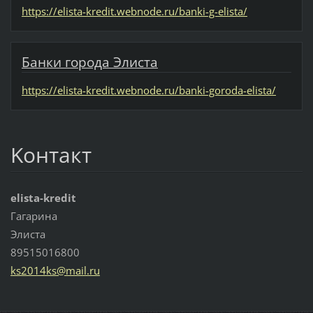
https://elista-kredit.webnode.ru/banki-g-elista/
Банки города Элиста
https://elista-kredit.webnode.ru/banki-goroda-elista/
Koнтакт
elista-kredit
Гагарина
Элиста
89515016800
ks2014ks
@mail.ru